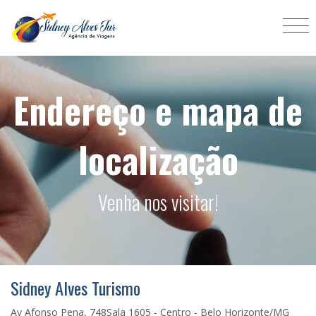
Endereço e mapa de
localização
Venha nos visitar!
Sidney Alves Turismo
Av Afonso Pena, 748Sala 1605 - Centro - Belo Horizonte/MG