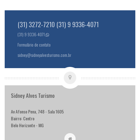
(31) 3272-7210 (31) 9 9336-4071
(31) 9 9336-4071
Formulário de contato
sidney@sidneyalvesturismo.com.br
Sidney Alves Turismo
Av Afonso Pena, 748 - Sala 1605
Bairro: Centro
Belo Horizonte - MG