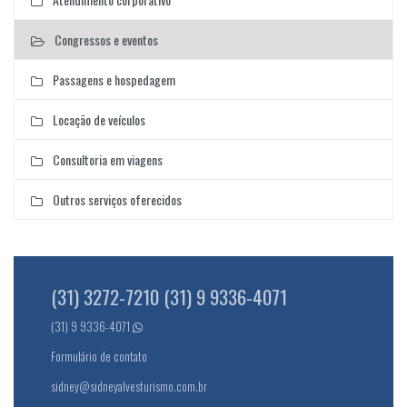
Congressos e eventos
Passagens e hospedagem
Locação de veículos
Consultoria em viagens
Outros serviços oferecidos
(31) 3272-7210 (31) 9 9336-4071
(31) 9 9336-4071
Formulário de contato
sidney@sidneyalvesturismo.com.br