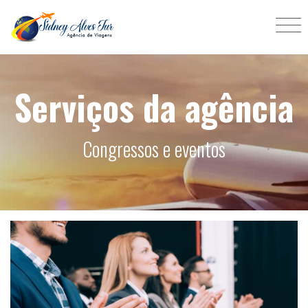
Serviços da agência
Congressos e eventos