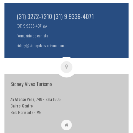
(31) 3272-7210 (31) 9 9336-4071
(31) 9 9336-4071
Formulário de contato
sidney@sidneyalvesturismo.com.br
Sidney Alves Turismo
Av Afonso Pena, 748 - Sala 1605
Bairro: Centro
Belo Horizonte - MG