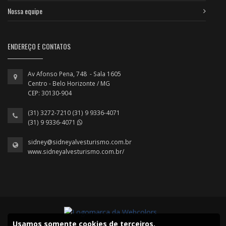
Nossa equipe
ENDEREÇO E CONTATOS
Av Afonso Pena, 748 - Sala 1605
Centro - Belo Horizonte / MG
CEP: 30130-904
(31) 3272-7210 (31) 9 9336-4071
(31) 9 9336-4071
sidney@sidneyalvesturismo.com.br
www.sidneyalvesturismo.com.br/
Usamos somente cookies de terceiros.