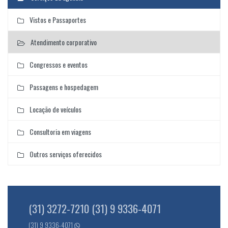
Vistos e Passaportes
Atendimento corporativo
Congressos e eventos
Passagens e hospedagem
Locação de veículos
Consultoria em viagens
Outros serviços oferecidos
(31) 3272-7210 (31) 9 9336-4071
(31) 9 9336-4071