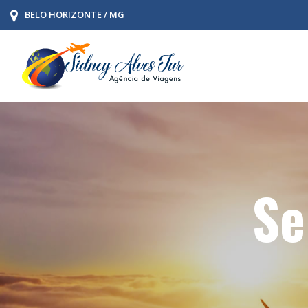
BELO HORIZONTE / MG
Se