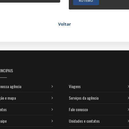
ROTEIRO
Voltar
INCIPAIS
nossa agência
Viagens
ção e mapa
Serviços da agência
ntos
Fale conosco
uipe
Unidades e contatos