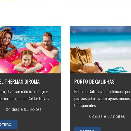
EL THERMAS DIROMA
PORTO DE GALINHAS
rto, diversão natureza e águas
Porto de Galinhas é emoldurada por
es no coração de Caldas Novas
piscinas naturais com águas mornas 
transparentes
04 dias e 03 noites
08 dias e 07 noites
OTEIRO