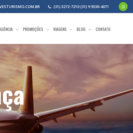
VESTURISMO.COM.BR
(31) 3272-7210 (31) 9 9336-4071
 AGÊNCIA
PROMOÇÕES
VIAGENS
BLOG
CONTATO
nça