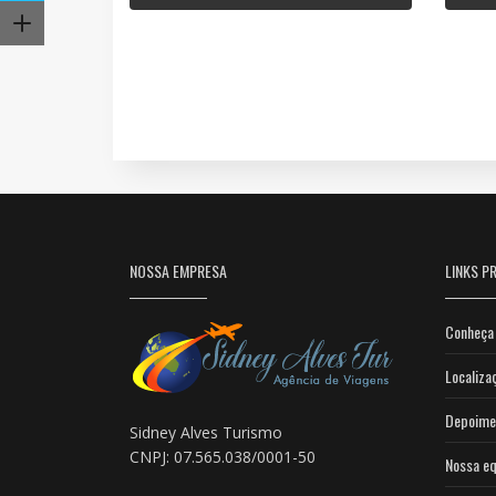
NOSSA EMPRESA
LINKS PR
Conheça 
Localiza
Depoime
Sidney Alves Turismo
CNPJ: 07.565.038/0001-50
Nossa eq