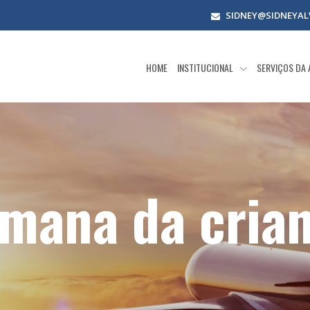
SIDNEY@SIDNEYAL
HOME
INSTITUCIONAL
SERVIÇOS DA
mana da cria