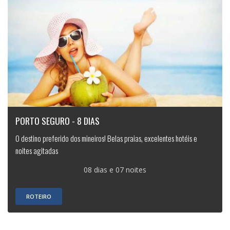
PORTO SEGURO - 8 DIAS
O destino preferido dos mineiros! Belas praias, excelentes hotéis e
noites agitadas
08 dias e 07 noites
ROTEIRO